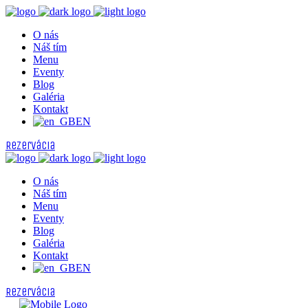
O nás
Náš tím
Menu
Eventy
Blog
Galéria
Kontakt
EN
Rezervácia
O nás
Náš tím
Menu
Eventy
Blog
Galéria
Kontakt
EN
Rezervácia