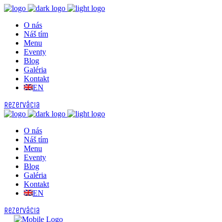
O nás
Náš tím
Menu
Eventy
Blog
Galéria
Kontakt
EN
Rezervácia
O nás
Náš tím
Menu
Eventy
Blog
Galéria
Kontakt
EN
Rezervácia