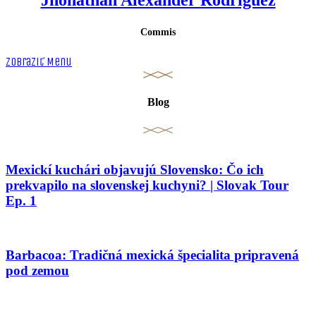
Jhonathan Alexander Rodriguez
Commis
Zobraziť Menu
Blog
Mexickí kuchári objavujú Slovensko: Čo ich
prekvapilo na slovenskej kuchyni? | Slovak Tour
Ep. 1
Barbacoa: Tradičná mexická špecialita pripravená
pod zemou