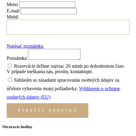
Meno
E-mail
Mobil
Napísať poznámku
Poznámka
Rezervácie držíme najviac 20 minút po dohodnutom čase.
V prípade meškania nás, prosím, kontaktujte.
Súhlasím so zásadami spracovania osobných údajov za
účelom vybavenia mojej požiadavky.
Vyhlásenie o ochrane
osobných údajov (EU)
REQUEST BOOKING
Otváracie hodiny