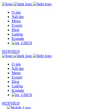
O nás
Náš tím
Menu
Eventy
Blog
Galéria
Kontakt
EN
Rezervácia
O nás
Náš tím
Menu
Eventy
Blog
Galéria
Kontakt
EN
Rezervácia